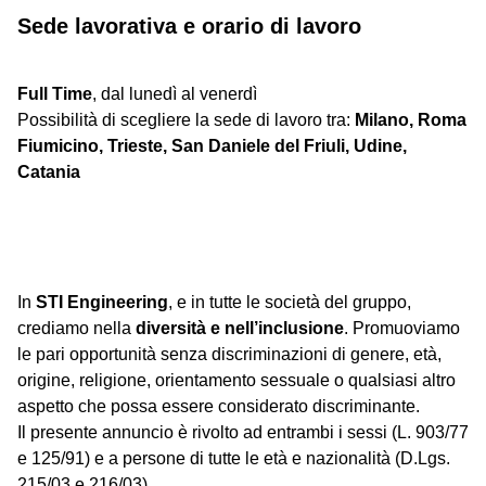
Sede lavorativa e orario di lavoro
Full Time
, dal lunedì al venerdì
Possibilità di scegliere la sede di lavoro tra:
Milano, Roma
Fiumicino, Trieste, San Daniele del Friuli, Udine,
Catania
In
STI Engineering
, e in tutte le società del gruppo,
crediamo nella
diversità e nell’inclusione
. Promuoviamo
le pari opportunità senza discriminazioni di genere, età,
origine, religione, orientamento sessuale o qualsiasi altro
aspetto che possa essere considerato discriminante.
Il presente annuncio è rivolto ad entrambi i sessi (L. 903/77
e 125/91) e a persone di tutte le età e nazionalità (D.Lgs.
215/03 e 216/03).