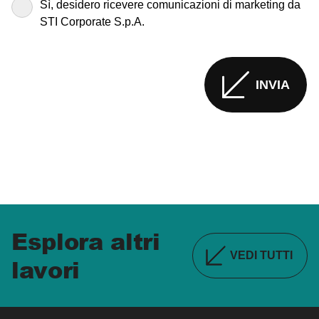
Sì, desidero ricevere comunicazioni di marketing da
STI Corporate S.p.A.
INVIA
Esplora altri
VEDI TUTTI
lavori