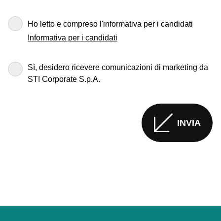
Ho letto e compreso l'informativa per i candidati
Informativa per i candidati
Sì, desidero ricevere comunicazioni di marketing da
STI Corporate S.p.A.
INVIA