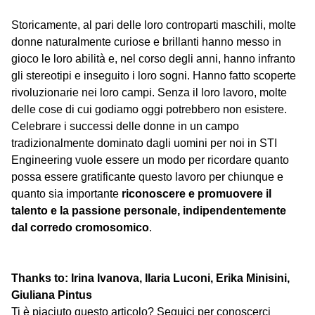
Storicamente, al pari delle loro controparti maschili, molte
donne naturalmente curiose e brillanti hanno messo in
gioco le loro abilità e, nel corso degli anni, hanno infranto
gli stereotipi e inseguito i loro sogni. Hanno fatto scoperte
rivoluzionarie nei loro campi. Senza il loro lavoro, molte
delle cose di cui godiamo oggi potrebbero non esistere.
Celebrare i successi delle donne in un campo
tradizionalmente dominato dagli uomini per noi in STI
Engineering vuole essere un modo per ricordare quanto
possa essere gratificante questo lavoro per chiunque e
quanto sia importante
riconoscere e promuovere il
talento e la passione personale, indipendentemente
dal corredo cromosomico
.
Thanks to: Irina Ivanova, Ilaria Luconi, Erika Minisini,
Giuliana Pintus
Ti è piaciuto questo articolo? Seguici per conoscerci