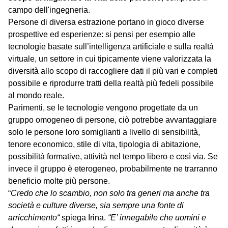
campo dell'ingegneria.
Persone di diversa estrazione portano in gioco diverse
prospettive ed esperienze: si pensi per esempio alle
tecnologie basate sull’intelligenza artificiale e sulla realtà
virtuale, un settore in cui tipicamente viene valorizzata la
diversità allo scopo di raccogliere dati il più vari e completi
possibile e riprodurre tratti della realtà più fedeli possibile
al mondo reale.
Parimenti, se le tecnologie vengono progettate da un
gruppo omogeneo di persone, ciò potrebbe avvantaggiare
solo le persone loro somiglianti a livello di sensibilità,
tenore economico, stile di vita, tipologia di abitazione,
possibilità formative, attività nel tempo libero e così via. Se
invece il gruppo è eterogeneo, probabilmente ne trarranno
beneficio molte più persone.
“
Credo che lo scambio, non solo tra generi ma anche tra
società e culture diverse, sia sempre una fonte di
arricchimento“
spiega Irina.
“E’ innegabile che uomini e