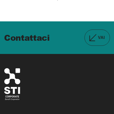
Contattaci
VAI