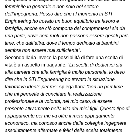
femminile in generale e non solo nel settore
dell’ingegneria. Posso dire che al momento in STI
Engineering ho trovato un buon equilibrio tra lavoro e
famiglia, anche se ciò comporta dei compromessi sia da
una parte, dove certi ruoli non possono essere gestiti part-
time, che dall’altra, dove il tempo dedicato ai bambini
sembra non essere mai sufficiente”.
Secondo Ilaria invece la possibilità di fare una scelta di
vita è un aspetto impagabile: “
La scelta di dedicarsi sia
alla carriera che alla famiglia è molto personale. Io devo
dire che in STI Engineering ho trovato la situazione
lavorativa ideale per me”
spiega Ilaria
“con un part-time
che mi permette di conciliare la realizzazione
professionale e la volontà, nel mio caso, di essere
presente attivamente nella vita dei miei figli. Questo tipo di
appagamento per me va oltre il mero appagamento
economico, ma conosco anche delle colleghe ingegnere
assolutamente affermate e felici della scelta totalmente