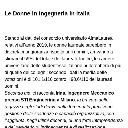
Le Donne in Ingegneria in Italia
Stando ai dati del consorzio universitario AlmaLaurea
relativi all’anno 2019, le donne laureate sarebbero in
discreta maggioranza rispetto agli uomini, arrivando a
sfiorare il 59% del totale dei laureati. Inoltre, le carriere
universitarie delle studentesse italiane brillerebbero di più
di quelle dei colleghi: secondo i dati la media delle
votazioni è di 101,1/110 contro il 98,6/110 dei laureati
uomini.
Secondo me
, ci racconta
Irina, Ingegnere Meccanico
presso STI Engineering a Milano
, la bravura delle
ragazze negli studi deriva dalla loro innata precisione,
gestione delle scadenze e capacità organizzativa, con
l’aggiunta, negli ultimi decenni, di una forte intraprendenza
e del desiderio di indipendenza e di realizzazione