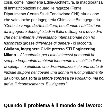
corsi, come Ingegneria Edile-Architettura, la maggioranza
di immatricolazioni riguardi le ragazze (Fonte:
Dipartimento Centro Studi Fondazione CNI), situazione
che vale anche per Ingegneria Chimica e Bioingegneria.
“Certo, io vengo da Architettura, ho ottenuto l’abilitazione
da Ingegnere dopo gli studi in Italia e Spagna e devo dire
che nell’ambiente universitario internazionale non ho
riscontrato grosse differenze di genere -
ci racconta
Giuliana, Ingegnere Civile presso STI Engineering
Milano
– Al contrario, per i miei interessi personali ho
sempre frequentato ambienti fortemente maschili in Italia
–
ci spiega –
e piuttosto che discriminazioni c’è una sorta di
iniziale stupore nel trovare una donna in ruoli prettamente
da uomo, una sorta di fattore sorpresa se vogliamo, ma poi
arriva il riconoscimento. E il rispetto.”
Quando il problema è il mondo del lavoro: