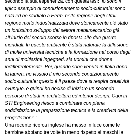
secondo la sua esperienza, con questa tesi:
“Io sono il
tipico esempio di condizionamento socio-culturale: sono
nata ed ho studiato a Perm, nella regione degli Urali,
regione molto industrializzata dove storicamente c’è stato
un fortissimo sviluppo del settore metalmeccanico già
all’inizio del secolo scorso in riposta alle due guerre
mondiali. In questo ambiente è stata naturale la diffusione
di molte università tecniche e la formazione nel corso degli
anni di moltissimi ingegneri, sia uomini che donne
indifferentemente. Poi, quando sono venuta in Italia dopo
la laurea, ho vissuto il mio secondo condizionamento
socio-culturale: questo è il paese dove si respira creatività
ovunque, e quindi ho deciso di iniziare un secondo
percorso di studi in architettura ed interior design. Oggi in
STI Engineering riesco a combinare con piena
soddisfazione la preparazione tecnica e la creatività della
progettazione.”
Una recente ricerca inglese ha messo in luce come le
bambine abbiano tre volte in meno rispetto ai maschi la