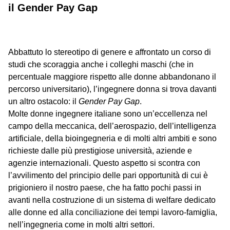
il Gender Pay Gap
Abbattuto lo stereotipo di genere e affrontato un corso di
studi che scoraggia anche i colleghi maschi (che in
percentuale maggiore rispetto alle donne abbandonano il
percorso universitario), l’ingegnere donna si trova davanti
un altro ostacolo: il
Gender Pay Gap
.
Molte donne ingegnere italiane sono un’eccellenza nel
campo della meccanica, dell’aerospazio, dell’intelligenza
artificiale, della bioingegneria e di molti altri ambiti e sono
richieste dalle più prestigiose università, aziende e
agenzie internazionali. Questo aspetto si scontra con
l’avvilimento del principio delle pari opportunità di cui è
prigioniero il nostro paese, che ha fatto pochi passi in
avanti nella costruzione di un sistema di welfare dedicato
alle donne ed alla conciliazione dei tempi lavoro-famiglia,
nell’ingegneria come in molti altri settori.