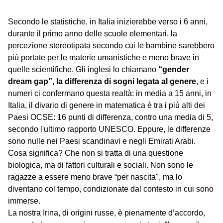
Secondo le statistiche, in Italia inizierebbe verso i 6 anni,
durante il primo anno delle scuole elementari, la
percezione stereotipata secondo cui le bambine sarebbero
più portate per le materie umanistiche e meno brave in
quelle scientifiche. Gli inglesi lo chiamano
“gender
dream gap”, la differenza di sogni legata al genere
, e i
numeri ci confermano questa realtà: in media a 15 anni, in
Italia, il divario di genere in matematica è tra i più alti dei
Paesi OCSE: 16 punti di differenza, contro una media di 5,
secondo l'ultimo rapporto UNESCO. Eppure, le differenze
sono nulle nei Paesi scandinavi e negli Emirati Arabi.
Cosa significa? Che non si tratta di una questione
biologica, ma di fattori culturali e sociali. Non sono le
ragazze a essere meno brave “per nascita", ma lo
diventano col tempo, condizionate dal contesto in cui sono
immerse.
La nostra Irina, di origini russe, è pienamente d’accordo,