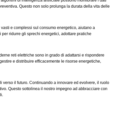
 algoritmi di intelligenza artificiale possono monitorare i dati
reventiva. Questo non solo prolunga la durata della vita delle
i vasti e complessi sul consumo energetico, aiutano a
 per ridurre gli sprechi energetici, adottare pratiche
oderne reti elettriche sono in grado di adattarsi e rispondere
stire e distribuire efficacemente le risorse energetiche,
li verso il futuro. Continuando a innovare ed evolvere, il ruolo
cativo. Questo sottolinea il nostro impegno ad abbracciare con
i.