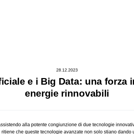
28.12.2023
ificiale e i Big Data: una forza
energie rinnovabili
sistendo alla potente congiunzione di due tecnologie innovative, l
g ritiene che queste tecnologie avanzate non solo stiano dando u