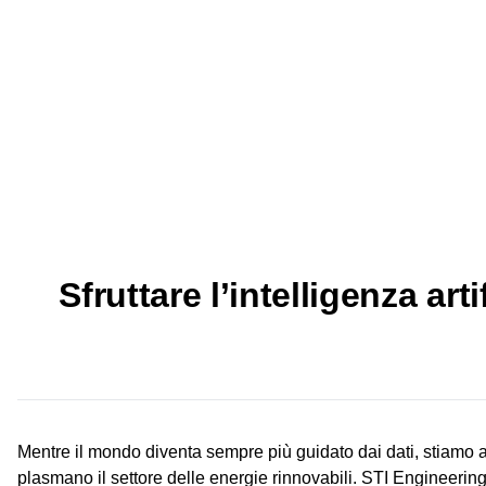
Sfruttare l’intelligenza art
Mentre il mondo diventa sempre più guidato dai dati, stiamo as
plasmano il settore delle energie rinnovabili. STI Engineerin