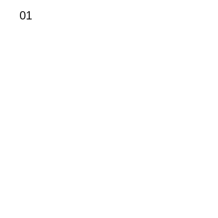
01
02