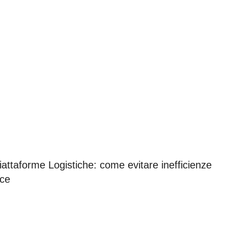
attaforme Logistiche: come evitare inefficienze
nce