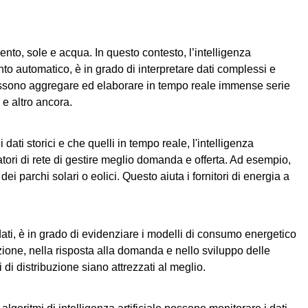
ento, sole e acqua. In questo contesto, l’intelligenza
mento automatico, è in grado di interpretare dati complessi e
 possono aggregare ed elaborare in tempo reale immense serie
e altro ancora.
i dati storici e che quelli in tempo reale, l'intelligenza
atori di rete di gestire meglio domanda e offerta. Ad esempio,
 parchi solari o eolici. Questo aiuta i fornitori di energia a
dati, è in grado di evidenziare i modelli di consumo energetico
icazione, nella risposta alla domanda e nello sviluppo delle
 di distribuzione siano attrezzati al meglio.