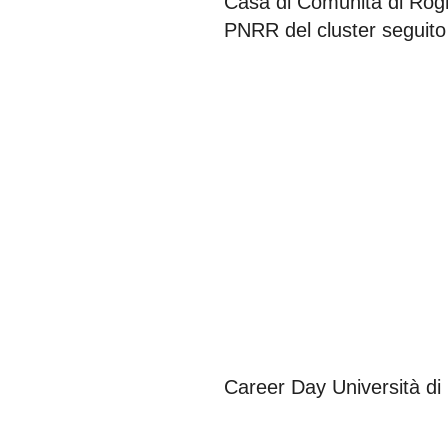
Casa di Comunità di Rogh
PNRR del cluster seguito
Career Day Università di 