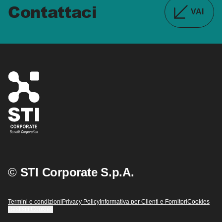
Contattaci
VAI
©
STI Corporate S.p.A.
Termini e condizioni
Privacy Policy
Informativa per Clienti e Fornitori
Cookies
Gestisci Cookies