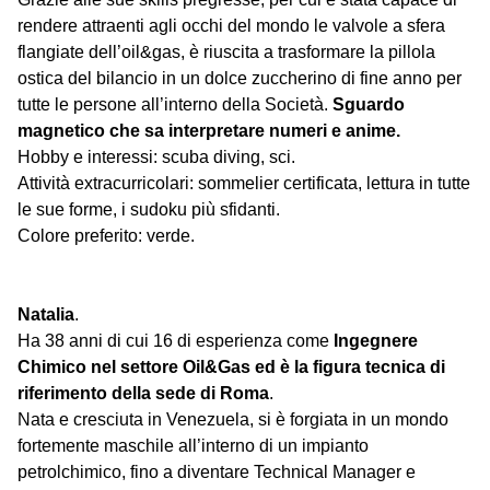
rendere attraenti agli occhi del mondo le valvole a sfera
flangiate dell’oil&gas, è riuscita a trasformare la pillola
ostica del bilancio in un dolce zuccherino di fine anno per
tutte le persone all’interno della Società.
Sguardo
magnetico che sa interpretare numeri e anime.
Hobby e interessi: scuba diving, sci.
Attività extracurricolari: sommelier certificata, lettura in tutte
le sue forme, i sudoku più sfidanti.
Colore preferito: verde.
Natalia
.
Ha 38 anni di cui 16 di esperienza come
Ingegnere
Chimico
nel settore Oil&Gas ed è la figura tecnica di
riferimento della sede di Roma
.
Nata e cresciuta in Venezuela, si è forgiata in un mondo
fortemente maschile all’interno di un impianto
petrolchimico, fino a diventare Technical Manager e