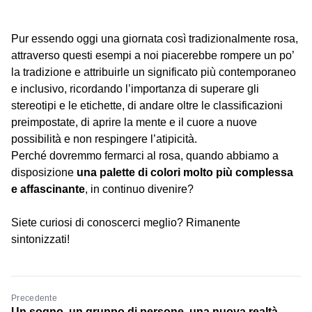
Pur essendo oggi una giornata così tradizionalmente rosa,
attraverso questi esempi a noi piacerebbe rompere un po’
la tradizione e attribuirle un significato più contemporaneo
e inclusivo, ricordando l’importanza di superare gli
stereotipi e le etichette, di andare oltre le classificazioni
preimpostate, di aprire la mente e il cuore a nuove
possibilità e non respingere l’atipicità.
Perché dovremmo fermarci al rosa, quando abbiamo a
disposizione
una palette di colori molto più complessa
e affascinante
, in continuo divenire?
Siete curiosi di conoscerci meglio? Rimanente
sintonizzati!
Precedente
Un sogno, un gruppo di persone, una nuova realtà