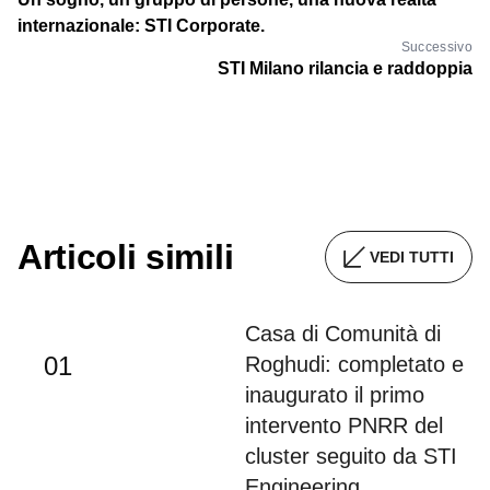
internazionale: STI Corporate.
Successivo
STI Milano rilancia e raddoppia
Articoli simili
VEDI TUTTI
Casa di Comunità di
01
Roghudi: completato e
inaugurato il primo
intervento PNRR del
cluster seguito da STI
Engineering.