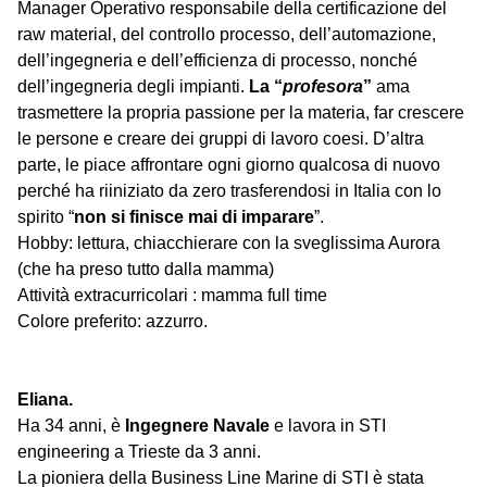
Manager Operativo responsabile della certificazione del
raw material, del controllo processo, dell’automazione,
dell’ingegneria e dell’efficienza di processo, nonché
dell’ingegneria degli impianti.
La “
profesora
”
ama
trasmettere la propria passione per la materia, far crescere
le persone e creare dei gruppi di lavoro coesi. D’altra
parte, le piace affrontare ogni giorno qualcosa di nuovo
perché ha riiniziato da zero trasferendosi in Italia con lo
spirito “
non si finisce mai di imparare
”.
Hobby: lettura, chiacchierare con la sveglissima Aurora
(che ha preso tutto dalla mamma)
Attività extracurricolari : mamma full time
Colore preferito: azzurro.
Eliana.
Ha 34 anni, è
Ingegnere Navale
e lavora in STI
engineering a Trieste da 3 anni.
La pioniera della Business Line Marine di STI è stata