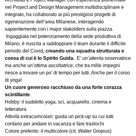
nel Project and Design Management multidisciplinare e
integrato, ha collaborato ai più prestigiosi progetti di
rigenerazione dell’area Milanese, interagendo
sapientemente con i major stakolders sulla piazza.
Ingaggiata nel potenziamento della sede produttiva di
Milano, è riuscita a raddoppiare il team durante il difficile
periodo del Covid
, creando una squadra strutturata e
coesa di cui è lo Spirito Guida.
E’ un’attenta osservatrice
ma anche un’ottima ascoltatrice, che tra mille impegni
riesce a trovare un po’ di tempo per tutti. Anche per il corso
di yoga!
Un cuore generoso racchiuso da una forte corazza
scintillante
.
Hobby: il suddetto yoga, sci, acquarello, cinema e
letteratura
Attività extracurricolari: guida un pick-up su cui tutti
contano per andare in vacanza e fare traslochi
Colore preferito: il multicolore (cit. Walter Gropius)