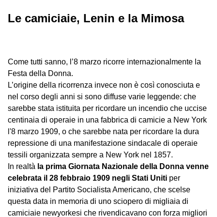
Le camiciaie, Lenin e la Mimosa
Come tutti sanno, l’8 marzo ricorre internazionalmente la
Festa della Donna.
L’origine della ricorrenza invece non è così conosciuta e
nel corso degli anni si sono diffuse varie leggende: che
sarebbe stata istituita per ricordare un incendio che uccise
centinaia di operaie in una fabbrica di camicie a New York
l'8 marzo 1909, o che sarebbe nata per ricordare la dura
repressione di una manifestazione sindacale di operaie
tessili organizzata sempre a New York nel 1857.
In realtà
la prima Giornata Nazionale della Donna venne
celebrata il 28 febbraio 1909
negli Stati Uniti
per
iniziativa del Partito Socialista Americano, che scelse
questa data in memoria di uno sciopero di migliaia di
camiciaie newyorkesi che rivendicavano con forza migliori