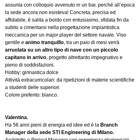
assunta con colloquio avvenuto in un bar, perché all’epoca
la sede ancora non esisteva! Concreta, precisa ed
affidabile, è salita a bordo con entusiasmo, sfidata fin da
subito a cimentarsi nella progettazione impiantistica
meccanica per un major player del settore navale. Viso
gentile e
animo tranquillo
, tra un paio di mesi verrà
arruolata su un altro tipo di nave con un piccolo
capitano in arrivo
, progetto altrettanto impegnativo e
pieno di soddisfazioni.
Hobby: ginnastica dolce
Attività extracurricolari: da ripetizioni di materie scientifiche
a studenti delle superiori
Colore preferito: bianco.
Valentina.
Ha 56 anni pieni di energia ed idee ed è la
Branch
Manager della sede STI Engineering di Milano.
Architetto e Project Manager con esperienza pluriennale