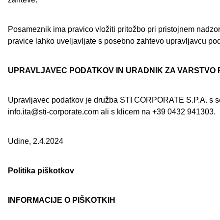
Posameznik ima pravico vložiti pritožbo pri pristojnem nadzor
pravice lahko uveljavljate s posebno zahtevo upravljavcu pod
UPRAVLJAVEC PODATKOV IN URADNIK ZA VARSTVO
Upravljavec podatkov je družba STI CORPORATE S.P.A. s sede
info.ita@sti-corporate.com ali s klicem na +39 0432 941303.
Udine, 2.4.2024
Politika piškotkov
INFORMACIJE O PIŠKOTKIH