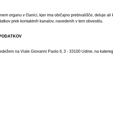
nem organu v članici, kjer ima običajno prebivališče, deluje ali
atkov prek kontaktnih kanalov, navedenih v tem obvestilu.
 PODATKOV
žem na Viale Giovanni Paolo II, 3 - 33100 Udine, na katerega 