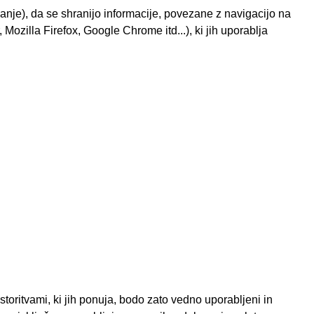
kanje), da se shranijo informacije, povezane z navigacijo na
, Mozilla Firefox, Google Chrome itd...), ki jih uporablja
toritvami, ki jih ponuja, bodo zato vedno uporabljeni in