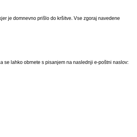
 kjer je domnevno prišlo do kršitve. Vse zgoraj navedene
se lahko obrnete s pisanjem na naslednji e-poštni naslov: