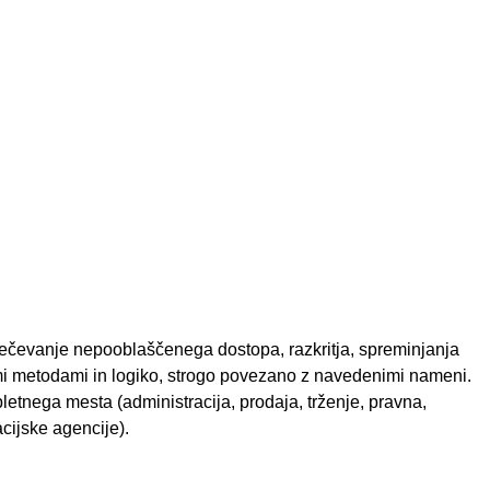
rečevanje nepooblaščenega dostopa, razkritja, spreminjanja
imi metodami in logiko, strogo povezano z navedenimi nameni.
letnega mesta (administracija, prodaja, trženje, pravna,
acijske agencije).