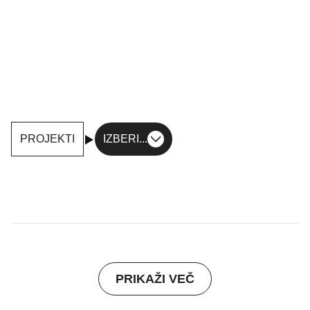
PROJEKTI
IZBERI...
PRIKAŽI VEČ